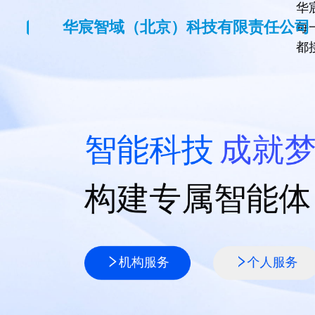
华
华宸智域（北京）科技有限责任公司
每
都
智能科技
成就
构建专属智能体
机构服务
个人服务